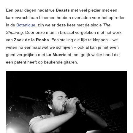
Een paar dagen nadat we
Beasts
met veel plezier met een
karrenvracht aan bloemen hebben overladen voor het optreden
in de
Botanique
, zijn we er deze keer met de single
The
Shearing
. Door onze man in Brussel vergeleken met het werk
van
Zack de la Rocha
. Een stelling die lijkt te kloppen – we
weten nu eenmaal wat we schrijven – ook al kan je het even
goed vergelijken met
La Muerte
of met gelijk welke band die
een patent heeft op beukende gitaren.