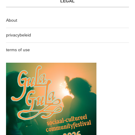
LEGAL
About
privacybeleid
terms of use