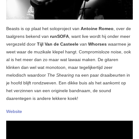
Beasts is op plaat het soloproject van
Antoine Romeo
, over de
taalgrens bekend van
runSOFA
, want live wordt hij onder meer
vergezeld door
Tijl Van de Casteele
van
Whorses
waarmee je
weet waar de muzikale klepel hangt. Compromisloze noise, ook
al is het meer dan zo maar wat lawaai maken. De gitaren
klinken dan wel wat monotoon, maar tegelijkertijd zeer
melodisch waardoor
The Shearing
na een paar draaibeurten in
je hoofd blijft rondzweven. Een dikke buis als het aankomt op
het verzinnen van een originele bandnaam, de sound
daarentegen is andere lekkere koek!
Website