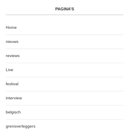
PAGINA’S
Home
nieuws
reviews
Live
festival
interview
belgisch
grensverleggers