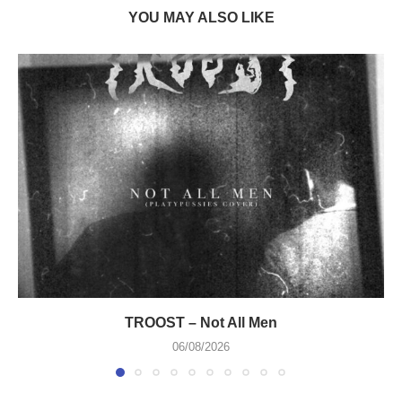
YOU MAY ALSO LIKE
TROOST – Not All Men
06/08/2026