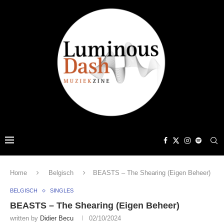
Home
Belgisch
BEASTS – The Shearing (Eigen Beheer)
BELGISCH
SINGLES
BEASTS – The Shearing (Eigen Beheer)
written by
Didier Becu
02/10/2024