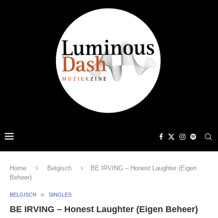
Home
Belgisch
BE IRVING – Honest Laughter (Eigen
Beheer)
BELGISCH
SINGLES
BE IRVING – Honest Laughter (Eigen Beheer)