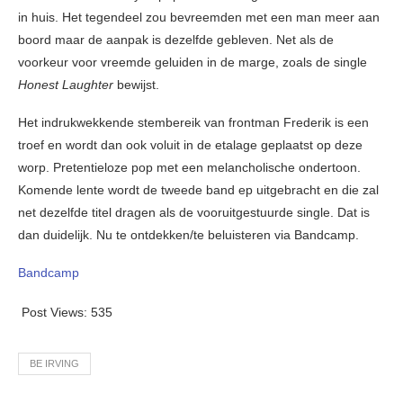
in huis. Het tegendeel zou bevreemden met een man meer aan
boord maar de aanpak is dezelfde gebleven. Net als de
voorkeur voor vreemde geluiden in de marge, zoals de single
Honest Laughter
bewijst.
Het indrukwekkende stembereik van frontman Frederik is een
troef en wordt dan ook voluit in de etalage geplaatst op deze
worp. Pretentieloze pop met een melancholische ondertoon.
Komende lente wordt de tweede band ep uitgebracht en die zal
net dezelfde titel dragen als de vooruitgestuurde single. Dat is
dan duidelijk. Nu te ontdekken/te beluisteren via Bandcamp.
Bandcamp
Post Views:
535
BE IRVING