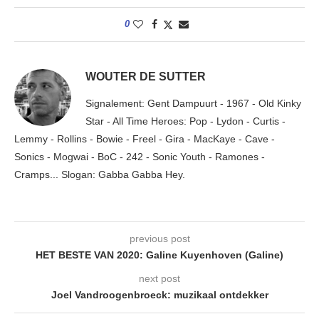
0
WOUTER DE SUTTER
Signalement: Gent Dampuurt - 1967 - Old Kinky
Star - All Time Heroes: Pop - Lydon - Curtis -
Lemmy - Rollins - Bowie - Freel - Gira - MacKaye - Cave -
Sonics - Mogwai - BoC - 242 - Sonic Youth - Ramones -
Cramps... Slogan: Gabba Gabba Hey.
previous post
HET BESTE VAN 2020: Galine Kuyenhoven (Galine)
next post
Joel Vandroogenbroeck: muzikaal ontdekker