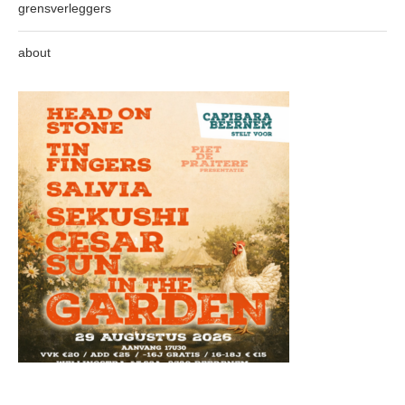
grensverleggers
about