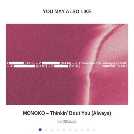
YOU MAY ALSO LIKE
MONOKO – Thinkin’ Bout You (Always)
07/08/2026