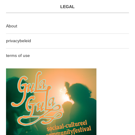
LEGAL
About
privacybeleid
terms of use