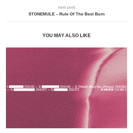
next post
STONEMULE – Rule Of The Best Born
YOU MAY ALSO LIKE