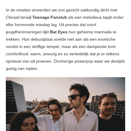
In de nineties smeerden we ons gezicht vakkundig dicht met
Clerasil terwijl
Teenage Fanclub
als een melodieus tapijt onder
elke hormonale misstap lag. Uit precies dat soort
jeugdherinneringen lijkt
Bat Eyes
hun geheime marinade te
trekken. Hun debuutplaat voelde niet aan als een exotische
vondst in een stoffige tempel, maar als een dampende kom
comfortfood: warm, smeuïg en zo verleidelijk dat je er telkens
opnieuw van wil proeven. Dromerige powerpop waar we destijds
gulzig van nipten.