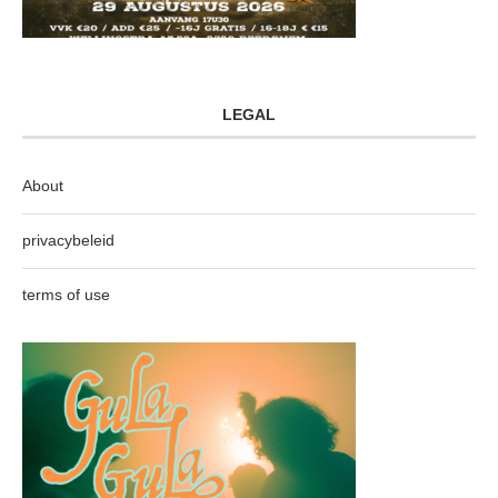
LEGAL
About
privacybeleid
terms of use