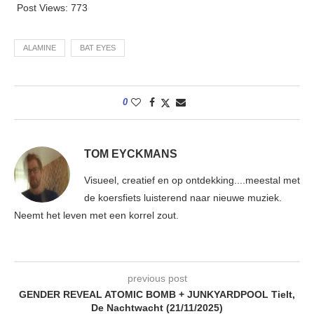
Post Views:
773
ALAMINE
BAT EYES
0
TOM EYCKMANS
Visueel, creatief en op ontdekking....meestal met
de koersfiets luisterend naar nieuwe muziek.
Neemt het leven met een korrel zout.
previous post
GENDER REVEAL ATOMIC BOMB + JUNKYARDPOOL Tielt,
De Nachtwacht (21/11/2025)