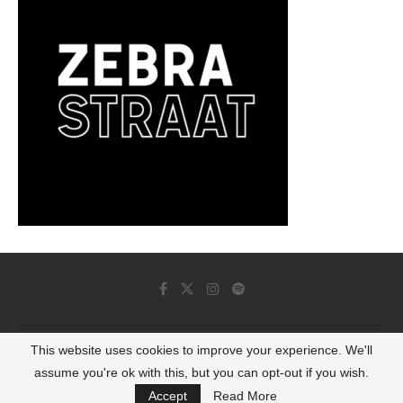
This website uses cookies to improve your experience. We'll
© 2022 - Luminous Dash All Rights Reserved
assume you're ok with this, but you can opt-out if you wish.
BACK TO TOP
Accept
Read More