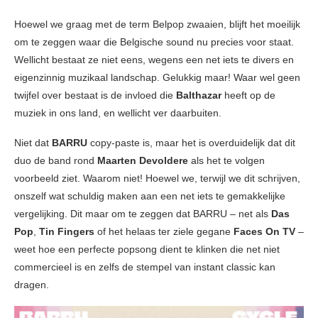
Hoewel we graag met de term Belpop zwaaien, blijft het moeilijk
om te zeggen waar die Belgische sound nu precies voor staat.
Wellicht bestaat ze niet eens, wegens een net iets te divers en
eigenzinnig muzikaal landschap. Gelukkig maar! Waar wel geen
twijfel over bestaat is de invloed die
Balthazar
heeft op de
muziek in ons land, en wellicht ver daarbuiten.
Niet dat
BARRU
copy-paste is, maar het is overduidelijk dat dit
duo de band rond
Maarten Devoldere
als het te volgen
voorbeeld ziet. Waarom niet! Hoewel we, terwijl we dit schrijven,
onszelf wat schuldig maken aan een net iets te gemakkelijke
vergelijking. Dit maar om te zeggen dat BARRU – net als
Das
Pop
,
Tin Fingers
of het helaas ter ziele gegane
Faces On TV
–
weet hoe een perfecte popsong dient te klinken die net niet
commercieel is en zelfs de stempel van instant classic kan
dragen.