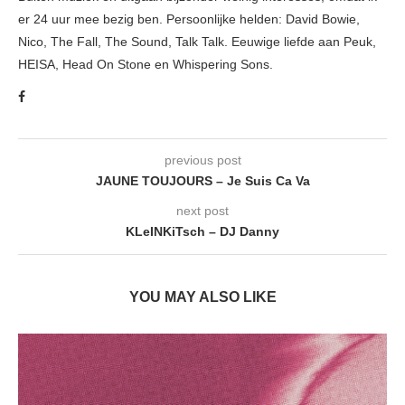
er 24 uur mee bezig ben. Persoonlijke helden: David Bowie,
Nico, The Fall, The Sound, Talk Talk. Eeuwige liefde aan Peuk,
HEISA, Head On Stone en Whispering Sons.
previous post
JAUNE TOUJOURS – Je Suis Ca Va
next post
KLeINKiTsch – DJ Danny
YOU MAY ALSO LIKE