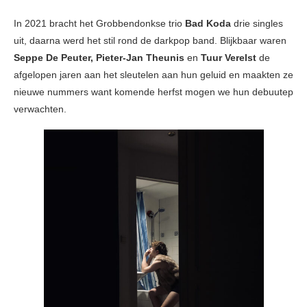
In 2021 bracht het Grobbendonkse trio
Bad Koda
drie singles
uit, daarna werd het stil rond de darkpop band. Blijkbaar waren
Seppe De Peuter, Pieter-Jan Theunis
en
Tuur Verelst
de
afgelopen jaren aan het sleutelen aan hun geluid en maakten ze
nieuwe nummers want komende herfst mogen we hun debuutep
verwachten.