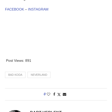
FACEBOOK
–
INSTAGRAM
Post Views:
891
BAD KODA
NEVERLAND
0