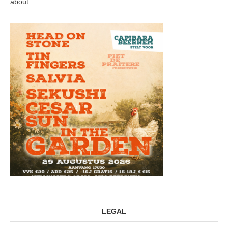
about
LEGAL