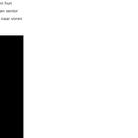
en hun
an senior
 naar voren