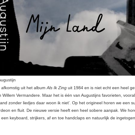
Augustijn
s afkomstig uit het album
Als Ik Zing
uit 1984 en is niet echt een heel g
Willem Vermandere. Maar het is één van Augustijns favorieten, vooral
 land zonder liedjes daar woon ik niet’. Op het origineel horen we een su
ordeon en fluit. De nieuwe versie heeft een heel sobere aanpak. We hor
 een keyboard, strijkers, af en toe handclaps en natuurlijk de ingetoge