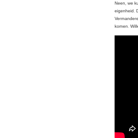
Neen, we ku
eigenheid. 
Vermandere.
komen. Wille