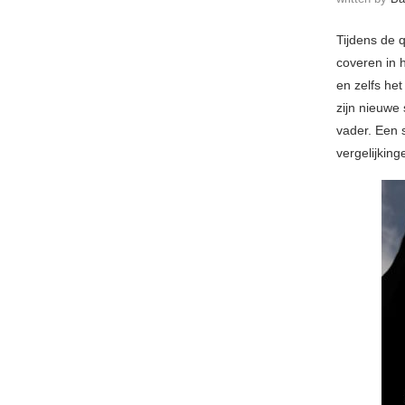
Tijdens de 
coveren in 
en zelfs het
zijn nieuwe
vader. Een 
vergelijkin