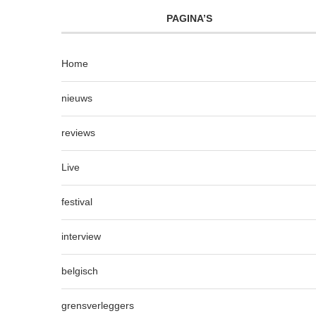
PAGINA’S
Home
nieuws
reviews
Live
festival
interview
belgisch
grensverleggers