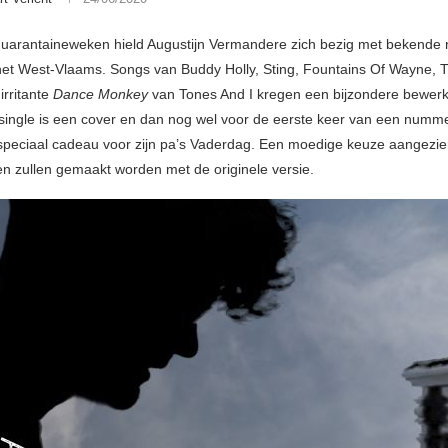
quarantaineweken hield Augustijn Vermandere zich bezig met bekend
het West-Vlaams. Songs van Buddy Holly, Sting, Fountains Of Wayne, T
 irritante
Dance Monkey
van Tones And I kregen een bijzondere bewerk
 single is een cover en dan nog wel voor de eerste keer van een numme
speciaal cadeau voor zijn pa’s Vaderdag. Een moedige keuze aangezien 
gen zullen gemaakt worden met de originele versie.