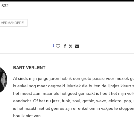
:
532
N VERMANDERE
1
BART VERLENT
Al sinds mijn jonge jaren heb ik een grote passie voor muziek g
is enkel nog maar gegroeid. Muziek die buiten de lijntjes kleurt 
het meest aan, maar als het goed gemaakt is heeft het mijn vol
aandacht. Of het nu jazz, funk, soul, gothic, wave, elektro, pop, 
is het maakt niet uit genres zijn er enkel om in vakjes te stoppe
hou ik niet van.