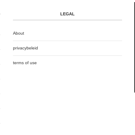
LEGAL
About
privacybeleid
terms of use