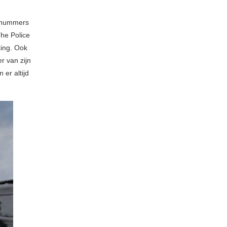
e nummers
he Police
ing. Ook
r van zijn
er altijd