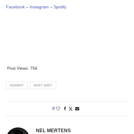
Facebook
–
Instagram
–
Spotify
Post Views:
756
ASKWHY
BART SMET
0
NEL MERTENS