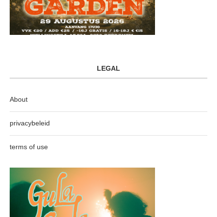
LEGAL
About
privacybeleid
terms of use