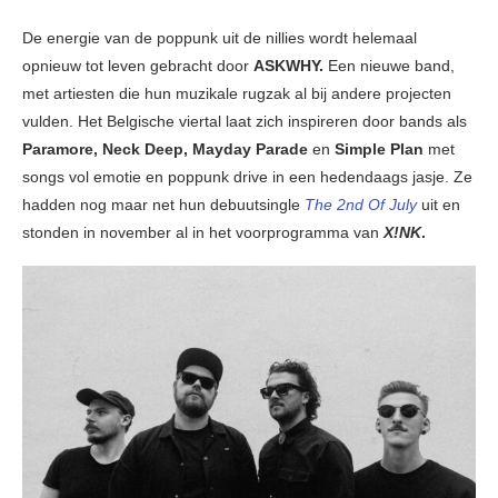
De energie van de poppunk uit de nillies wordt helemaal
opnieuw tot leven gebracht door
ASKWHY.
Een nieuwe band,
met artiesten die hun muzikale rugzak al bij andere projecten
vulden. Het Belgische viertal laat zich inspireren door bands als
Paramore, Neck Deep, Mayday Parade
en
Simple Plan
met
songs vol emotie en poppunk drive in een hedendaags jasje. Ze
hadden nog maar net hun debuutsingle
The 2nd Of July
uit en
stonden in november al in het voorprogramma van
X!NK
.