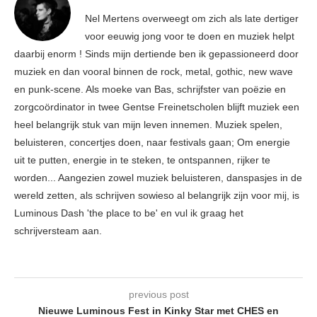
Nel Mertens overweegt om zich als late dertiger
voor eeuwig jong voor te doen en muziek helpt
daarbij enorm ! Sinds mijn dertiende ben ik gepassioneerd door
muziek en dan vooral binnen de rock, metal, gothic, new wave
en punk-scene. Als moeke van Bas, schrijfster van poëzie en
zorgcoördinator in twee Gentse Freinetscholen blijft muziek een
heel belangrijk stuk van mijn leven innemen. Muziek spelen,
beluisteren, concertjes doen, naar festivals gaan; Om energie
uit te putten, energie in te steken, te ontspannen, rijker te
worden... Aangezien zowel muziek beluisteren, danspasjes in de
wereld zetten, als schrijven sowieso al belangrijk zijn voor mij, is
Luminous Dash 'the place to be' en vul ik graag het
schrijversteam aan.
previous post
Nieuwe Luminous Fest in Kinky Star met CHES en