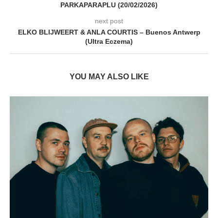
PARKAPARAPLU (20/02/2026)
next post
ELKO BLIJWEERT & ANLA COURTIS – Buenos Antwerp
(Ultra Eczema)
YOU MAY ALSO LIKE