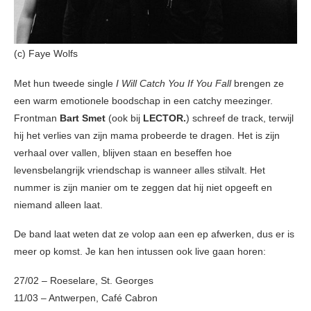
(c) Faye Wolfs
Met hun tweede single
I Will Catch You If You Fall
brengen ze
een warm emotionele boodschap in een catchy meezinger.
Frontman
Bart
Smet
(ook bij
LECTOR.
) schreef de track, terwijl
hij het verlies van zijn mama probeerde te dragen. Het is zijn
verhaal over vallen, blijven staan en beseffen hoe
levensbelangrijk vriendschap is wanneer alles stilvalt. Het
nummer is zijn manier om te zeggen dat hij niet opgeeft en
niemand alleen laat.
De band laat weten dat ze volop aan een ep afwerken, dus er is
meer op komst. Je kan hen intussen ook live gaan horen:
27/02 – Roeselare, St. Georges
11/03 – Antwerpen, Café Cabron