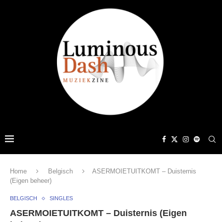
Home
Belgisch
ASERMOIETUITKOMT – Duisternis
(Eigen beheer)
BELGISCH
SINGLES
ASERMOIETUITKOMT – Duisternis (Eigen