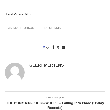
Post Views:
605
ASERMOIETUITKOMT
DUISTERNIS
0
GEERT MERTENS
previous post
THE BONY KING OF NOWHERE – Falling Into Place (Unday
Records)