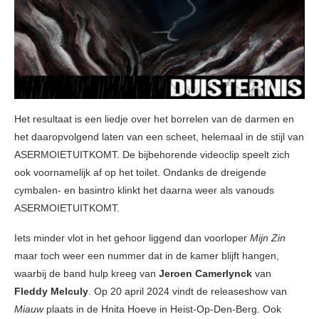
Het resultaat is een liedje over het borrelen van de darmen en
het daaropvolgend laten van een scheet, helemaal in de stijl van
ASERMOIETUITKOMT. De bijbehorende videoclip speelt zich
ook voornamelijk af op het toilet. Ondanks de dreigende
cymbalen- en basintro klinkt het daarna weer als vanouds
ASERMOIETUITKOMT.
Iets minder vlot in het gehoor liggend dan voorloper
Mijn Zin
maar toch weer een nummer dat in de kamer blijft hangen,
waarbij de band hulp kreeg van
Jeroen Camerlynck
van
Fleddy Melculy
. Op 20 april 2024 vindt de releaseshow van
Miauw
plaats in de Hnita Hoeve in Heist-Op-Den-Berg. Ook