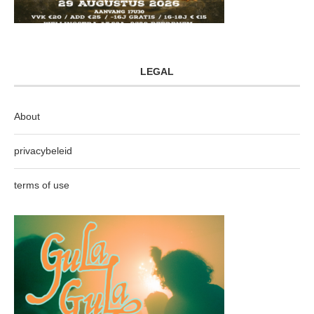
LEGAL
About
privacybeleid
terms of use