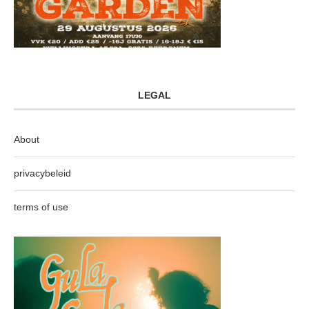
LEGAL
About
privacybeleid
terms of use