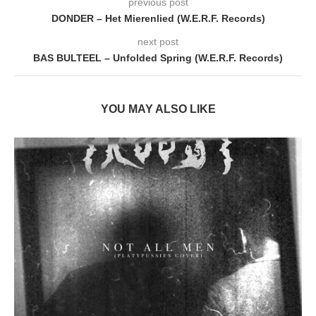
previous post
DONDER – Het Mierenlied (W.E.R.F. Records)
next post
BAS BULTEEL – Unfolded Spring (W.E.R.F. Records)
YOU MAY ALSO LIKE