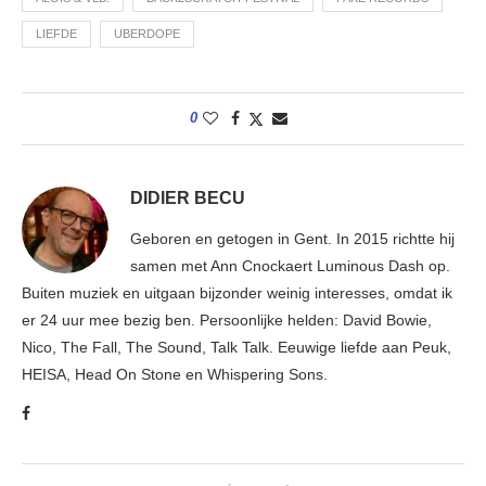
LIEFDE
UBERDOPE
0
DIDIER BECU
Geboren en getogen in Gent. In 2015 richtte hij
samen met Ann Cnockaert Luminous Dash op.
Buiten muziek en uitgaan bijzonder weinig interesses, omdat ik
er 24 uur mee bezig ben. Persoonlijke helden: David Bowie,
Nico, The Fall, The Sound, Talk Talk. Eeuwige liefde aan Peuk,
HEISA, Head On Stone en Whispering Sons.