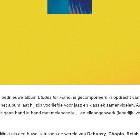
 gloednieuwe album
Etudes for Piano
,
is gecomponeerd in opdracht van
het album laat hij zijn voorliefde voor
jazz en klassiek samenvloeien. 
teit gaan hand in hand met melancholie… en ellebogenwerk (letterlijk, v
 klinkt als een huwelijk tussen de wereld van
Debussy
,
Chopin
,
Reich