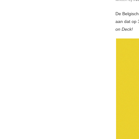
De Belgisc
aan dat op 
on Deck!