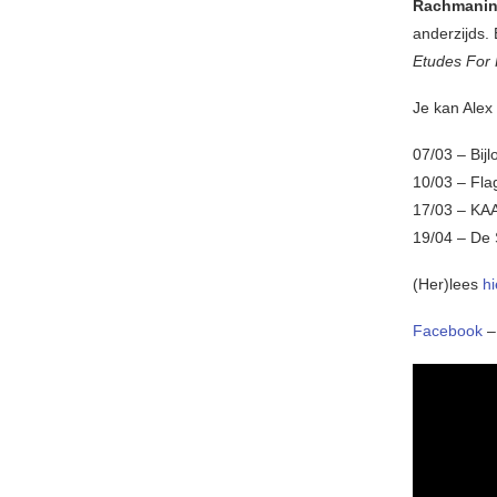
Rachmani
anderzijds.
Etudes For 
Je kan Alex 
07/03 – Bijl
10/03 – Fla
17/03 – KAA
19/04 – De 
(Her)lees
h
Facebook