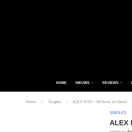
HOME
NIEUWS
REVIEWS
Home
Singles
ALEX KOO – All Arms on Deck!
SINGLES
ALEX 
written by
An