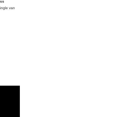
ass
ingle van