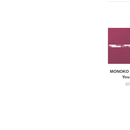
MONOKO –
You
07