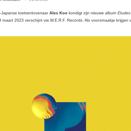
h-Japanse toetsentovenaar
Alex Koo
kondigt zijn nieuwe album
Etudes 
3 maart 2023 verschijnt via W.E.R.F. Records. Als voorsmaakje krijgen