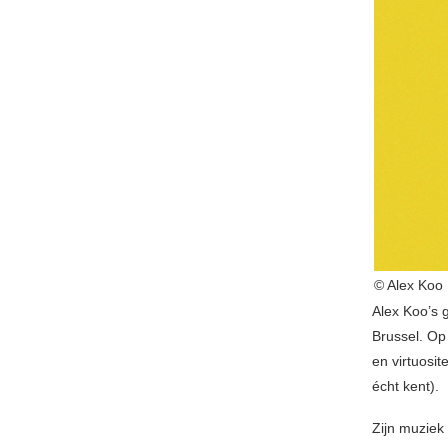
© Alex Koo
Alex Koo’s
Brussel. Op 
en virtuosi
écht kent).
Zijn muziek