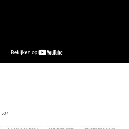
:
507