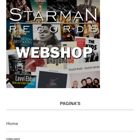
PAGINA’S
Home
nieuws