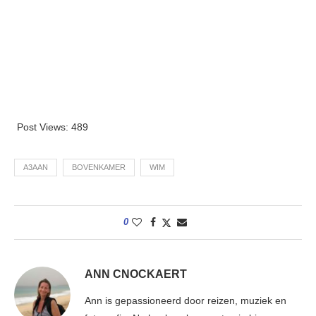
Post Views:
489
A3AAN
BOVENKAMER
WIM
0
ANN CNOCKAERT
Ann is gepassioneerd door reizen, muziek en