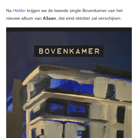
Na
Helder
krijgen we de tweede single
Bovenkamer
van het
nieuwe album van
A3aan
, dat eind oktober zal verschijnen.