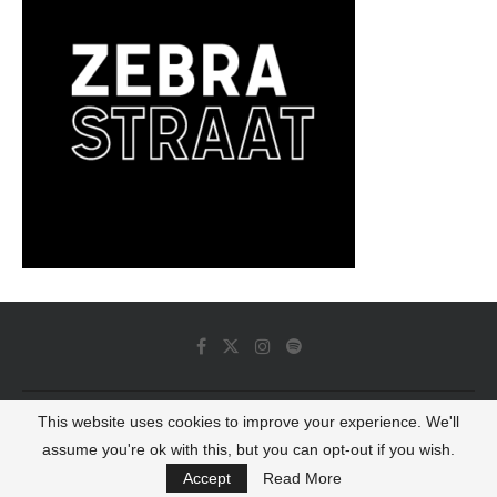
This website uses cookies to improve your experience. We'll
© 2022 - Luminous Dash All Rights Reserved
assume you're ok with this, but you can opt-out if you wish.
BACK TO TOP
Accept
Read More