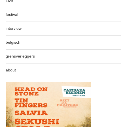
Live
festival
interview
belgisch
grensverleggers
about