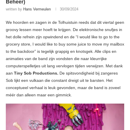
Beheer)
written by
Hans Vermeulen
30/09/2024
We hoorden en zagen in de Tolhuistuin reeds dat dit viertal geen
groovy lessen meer hoeft te krijgen. De elektronische snufjes in
het dolle refrein zijn opwindend en de “I would like to go to the
grocery store, I would like to buy some juice to move my mailbox
to the backdoor” is tegelijk grappig en knotsgek. Alle clips en
animaties van de band zijn vondsten die naar kleurrijke
computerspelletjes uit lang vervlogen tijden verwijzen. Met dank
aan
Tiny Sob Productions.
De spitsvondigheid bij zangeres
Sob lijkt een vulkaan die constant dreigt uit te barsten. Het
conceptueel verhaal is leuk gevonden, maar de band is zoveel
méér dan alleen maar een gimmick.