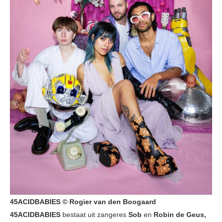
45ACIDBABIES © Rogier van den Boogaard
45ACIDBABIES
​bestaat uit zangeres
Sob
en
Robin de Geus,