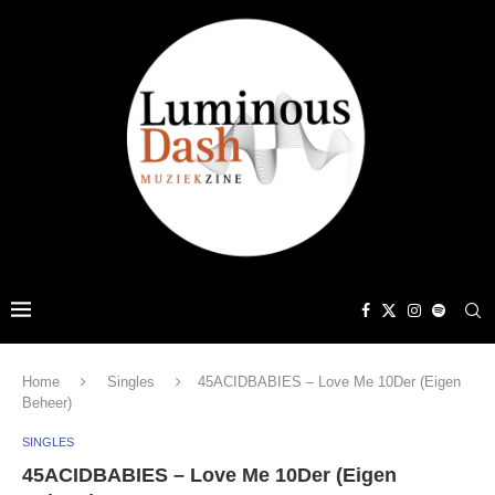
Home
Singles
45ACIDBABIES – Love Me 10Der (Eigen
Beheer)
SINGLES
45ACIDBABIES – Love Me 10Der (Eigen