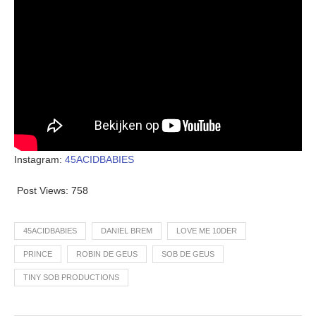
Instagram:
45ACIDBABIES
Post Views:
758
45ACIDBABIES
DANIEL BREM
LOVE ME 10DER
PRINCE
ROBIN DE GEUS
SOB DE GEUS
TINY SOB PRODUCTIONS