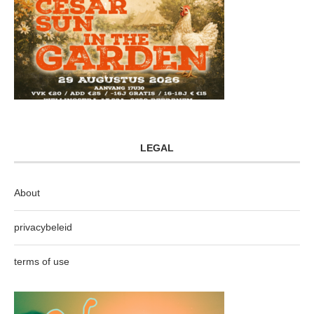
LEGAL
About
privacybeleid
terms of use