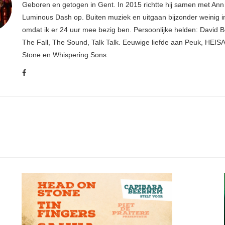
Geboren en getogen in Gent. In 2015 richtte hij samen met An
Luminous Dash op. Buiten muziek en uitgaan bijzonder weinig i
omdat ik er 24 uur mee bezig ben. Persoonlijke helden: David B
The Fall, The Sound, Talk Talk. Eeuwige liefde aan Peuk, HEIS
Stone en Whispering Sons.