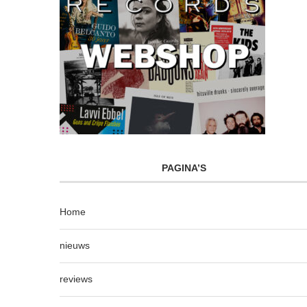
PAGINA’S
Home
nieuws
reviews