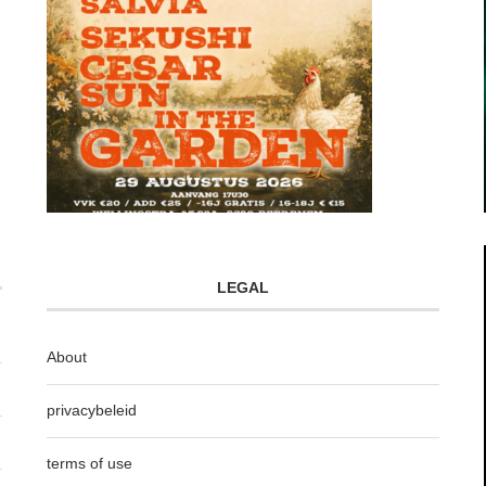
LEGAL
About
privacybeleid
terms of use