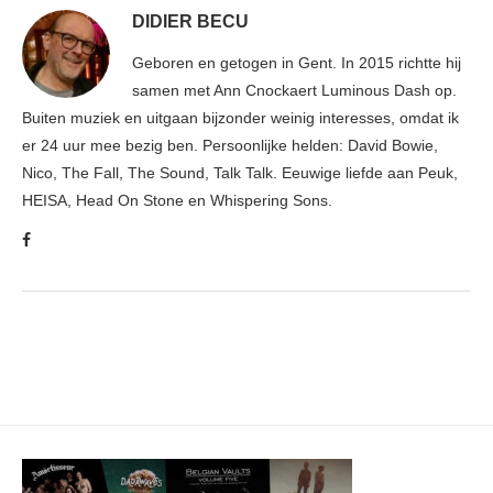
DIDIER BECU
Geboren en getogen in Gent. In 2015 richtte hij
samen met Ann Cnockaert Luminous Dash op.
Buiten muziek en uitgaan bijzonder weinig interesses, omdat ik
er 24 uur mee bezig ben. Persoonlijke helden: David Bowie,
Nico, The Fall, The Sound, Talk Talk. Eeuwige liefde aan Peuk,
HEISA, Head On Stone en Whispering Sons.