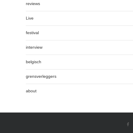
reviews
Live
festival
interview
belgisch
grensverleggers
about