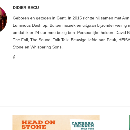
DIDIER BECU
Geboren en getogen in Gent. In 2015 richtte hij samen met An
Luminous Dash op. Buiten muziek en uitgaan bijzonder weinig i
omdat ik er 24 uur mee bezig ben. Persoonlijke helden: David B
The Fall, The Sound, Talk Talk. Eeuwige liefde aan Peuk, HEIS
Stone en Whispering Sons.