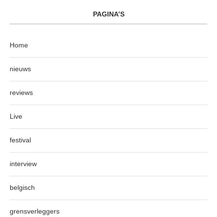
PAGINA’S
Home
nieuws
reviews
Live
festival
interview
belgisch
grensverleggers