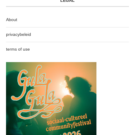
LEGAL
About
privacybeleid
terms of use