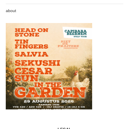
about