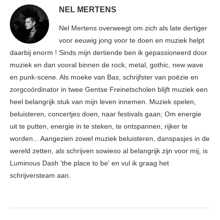
NEL MERTENS
Nel Mertens overweegt om zich als late dertiger
voor eeuwig jong voor te doen en muziek helpt
daarbij enorm ! Sinds mijn dertiende ben ik gepassioneerd door
muziek en dan vooral binnen de rock, metal, gothic, new wave
en punk-scene. Als moeke van Bas, schrijfster van poëzie en
zorgcoördinator in twee Gentse Freinetscholen blijft muziek een
heel belangrijk stuk van mijn leven innemen. Muziek spelen,
beluisteren, concertjes doen, naar festivals gaan; Om energie
uit te putten, energie in te steken, te ontspannen, rijker te
worden... Aangezien zowel muziek beluisteren, danspasjes in de
wereld zetten, als schrijven sowieso al belangrijk zijn voor mij, is
Luminous Dash 'the place to be' en vul ik graag het
schrijversteam aan.