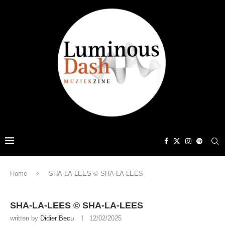
Home
SHA-LA-LEES © SHA-LA-LEES
SHA-LA-LEES © SHA-LA-LEES
written by
Didier Becu
12/02/2025