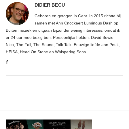
DIDIER BECU
Geboren en getogen in Gent. In 2015 richtte hij
samen met Ann Cnockaert Luminous Dash op.
Buiten muziek en uitgaan bijzonder weinig interesses, omdat ik
er 24 uur mee bezig ben. Persoonlijke helden: David Bowie,
Nico, The Fall, The Sound, Talk Talk. Eeuwige liefde aan Peuk,
HEISA, Head On Stone en Whispering Sons.