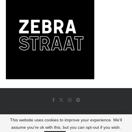
This website uses cookies to improve your experience. We'll
© 2022 - Luminous Dash All Rights Reserved
assume you're ok with this, but you can opt-out if you wish.