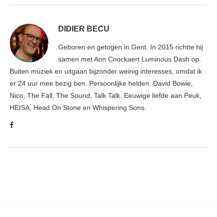
DIDIER BECU
Geboren en getogen in Gent. In 2015 richtte hij
samen met Ann Cnockaert Luminous Dash op.
Buiten muziek en uitgaan bijzonder weinig interesses, omdat ik
er 24 uur mee bezig ben. Persoonlijke helden: David Bowie,
Nico, The Fall, The Sound, Talk Talk. Eeuwige liefde aan Peuk,
HEISA, Head On Stone en Whispering Sons.