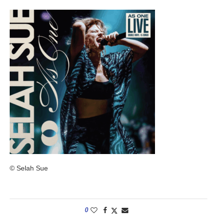
© Selah Sue
0