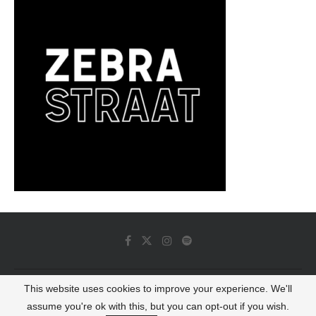
This website uses cookies to improve your experience. We'll
© 2022 - Luminous Dash All Rights Reserved
assume you're ok with this, but you can opt-out if you wish.