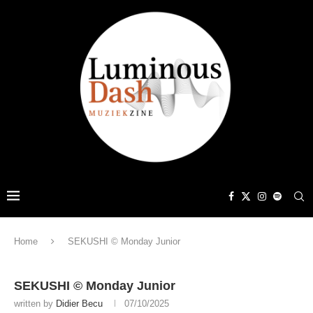
Home
SEKUSHI © Monday Junior
SEKUSHI © Monday Junior
written by
Didier Becu
07/10/2025