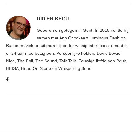
DIDIER BECU
Geboren en getogen in Gent. In 2015 richtte hij
samen met Ann Cnockaert Luminous Dash op.
Buiten muziek en uitgaan bijzonder weinig interesses, omdat ik
er 24 uur mee bezig ben. Persoonlijke helden: David Bowie,
Nico, The Fall, The Sound, Talk Talk. Eeuwige liefde aan Peuk,
HEISA, Head On Stone en Whispering Sons.