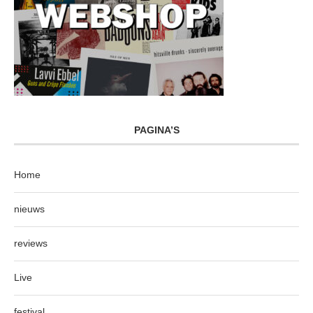
PAGINA’S
Home
nieuws
reviews
Live
festival