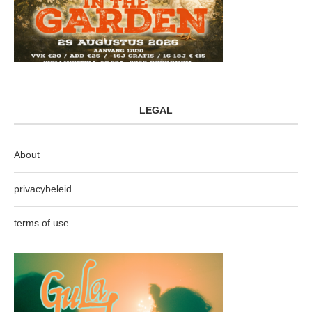
LEGAL
About
privacybeleid
terms of use