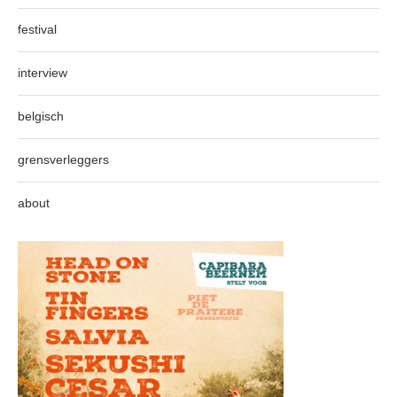
festival
interview
belgisch
grensverleggers
about