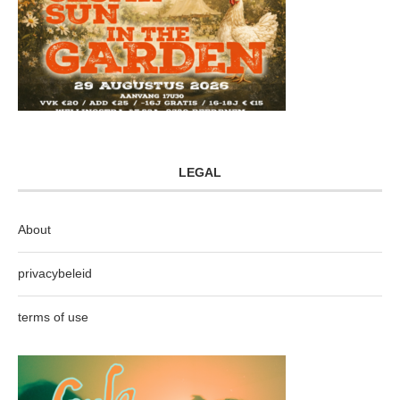
LEGAL
About
privacybeleid
terms of use