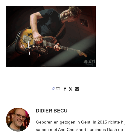
0
DIDIER BECU
Geboren en getogen in Gent. In 2015 richtte hij
samen met Ann Cnockaert Luminous Dash op.