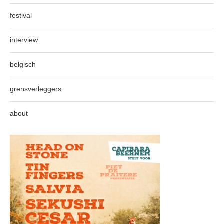
festival
interview
belgisch
grensverleggers
about