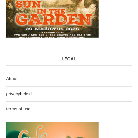
LEGAL
About
privacybeleid
terms of use