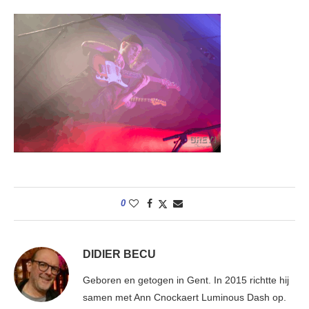
0
DIDIER BECU
Geboren en getogen in Gent. In 2015 richtte hij
samen met Ann Cnockaert Luminous Dash op.