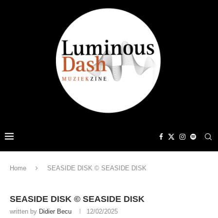
Home
SEASIDE DISK © SEASIDE DISK
SEASIDE DISK © SEASIDE DISK
written by
Didier Becu
12/02/2025