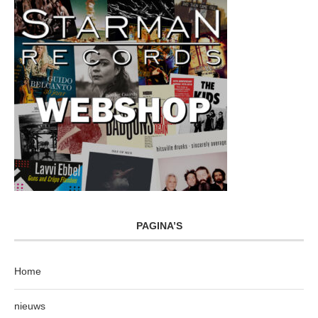
PAGINA’S
Home
nieuws