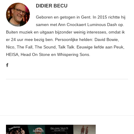
DIDIER BECU
Geboren en getogen in Gent. In 2015 richtte hij
samen met Ann Cnockaert Luminous Dash op.
Buiten muziek en uitgaan bijzonder weinig interesses, omdat ik
er 24 uur mee bezig ben. Persoonlijke helden: David Bowie,
Nico, The Fall, The Sound, Talk Talk. Eeuwige liefde aan Peuk,
HEISA, Head On Stone en Whispering Sons.