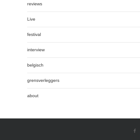
reviews
Live
festival
interview
belgisch
grensverleggers
about