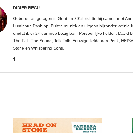
DIDIER BECU
Geboren en getogen in Gent. In 2015 richtte hij samen met An
Luminous Dash op. Buiten muziek en uitgaan bijzonder weinig i
omdat ik er 24 uur mee bezig ben. Persoonlijke helden: David B
The Fall, The Sound, Talk Talk. Eeuwige liefde aan Peuk, HEIS
Stone en Whispering Sons.