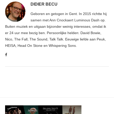
DIDIER BECU
Geboren en getogen in Gent. In 2015 richtte hij
samen met Ann Cnockaert Luminous Dash op.
Buiten muziek en uitgaan bijzonder weinig interesses, omdat ik
er 24 uur mee bezig ben. Persoonlijke helden: David Bowie,
Nico, The Fall, The Sound, Talk Talk. Eeuwige liefde aan Peuk,
HEISA, Head On Stone en Whispering Sons.