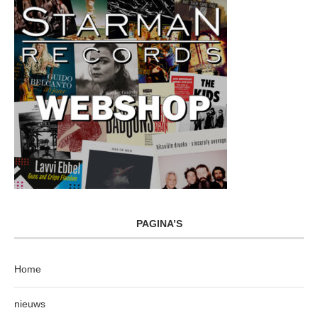
PAGINA’S
Home
nieuws