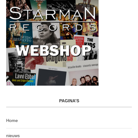
PAGINA’S
Home
nieuws