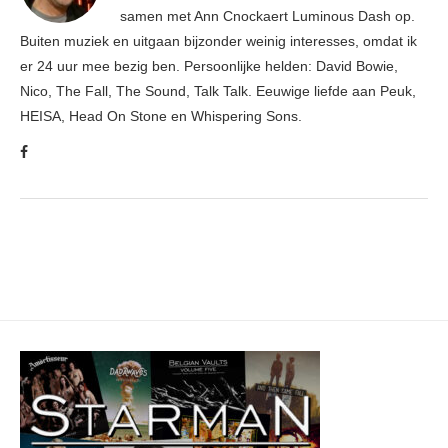
samen met Ann Cnockaert Luminous Dash op.
Buiten muziek en uitgaan bijzonder weinig interesses, omdat ik
er 24 uur mee bezig ben. Persoonlijke helden: David Bowie,
Nico, The Fall, The Sound, Talk Talk. Eeuwige liefde aan Peuk,
HEISA, Head On Stone en Whispering Sons.