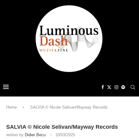
Home
SALVIA © Nicole Selivan/Mayway Records
SALVIA © Nicole Selivan/Mayway Records
written by
Didier Becu
10/03/2025