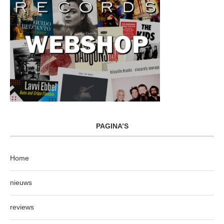
PAGINA’S
Home
nieuws
reviews