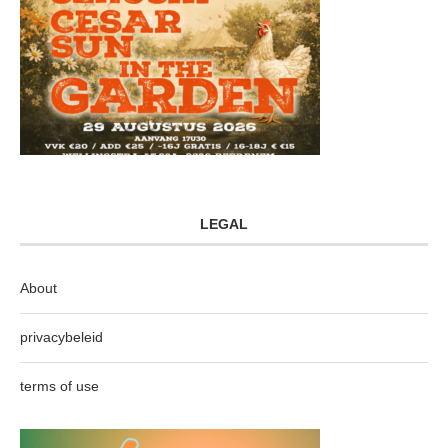
LEGAL
About
privacybeleid
terms of use