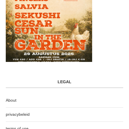
LEGAL
About
privacybeleid
terms of use