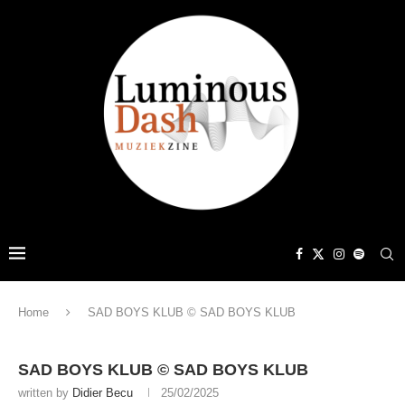
Home
SAD BOYS KLUB © SAD BOYS KLUB
SAD BOYS KLUB © SAD BOYS KLUB
written by
Didier Becu
25/02/2025