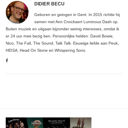
DIDIER BECU
Geboren en getogen in Gent. In 2015 richtte hij
samen met Ann Cnockaert Luminous Dash op.
Buiten muziek en uitgaan bijzonder weinig interesses, omdat ik
er 24 uur mee bezig ben. Persoonlijke helden: David Bowie,
Nico, The Fall, The Sound, Talk Talk. Eeuwige liefde aan Peuk,
HEISA, Head On Stone en Whispering Sons.