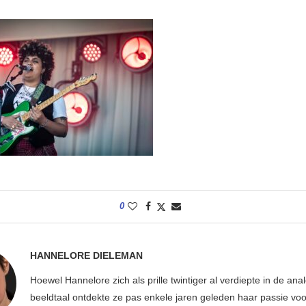
0
HANNELORE DIELEMAN
Hoewel Hannelore zich als prille twintiger al verdiepte in de ana
beeldtaal ontdekte ze pas enkele jaren geleden haar passie voor