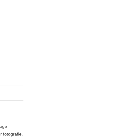
loge
 fotografie.