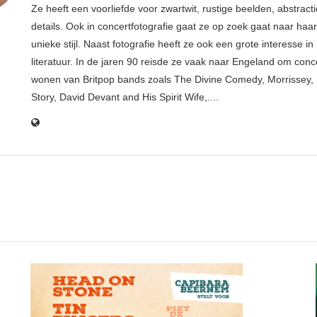
Ze heeft een voorliefde voor zwartwit, rustige beelden, abstract
details. Ook in concertfotografie gaat ze op zoek gaat naar haar
unieke stijl. Naast fotografie heeft ze ook een grote interesse i
literatuur. In de jaren 90 reisde ze vaak naar Engeland om conce
wonen van Britpop bands zoals The Divine Comedy, Morrissey, 
Story, David Devant and His Spirit Wife,....