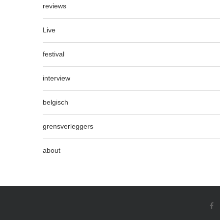
reviews
Live
festival
interview
belgisch
grensverleggers
about