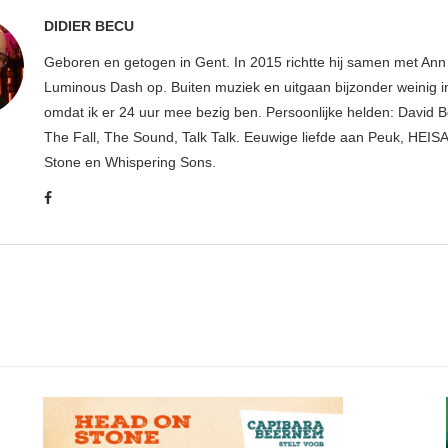
DIDIER BECU
Geboren en getogen in Gent. In 2015 richtte hij samen met An
Luminous Dash op. Buiten muziek en uitgaan bijzonder weinig i
omdat ik er 24 uur mee bezig ben. Persoonlijke helden: David B
The Fall, The Sound, Talk Talk. Eeuwige liefde aan Peuk, HEIS
Stone en Whispering Sons.