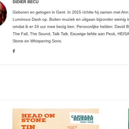
DIDIER BECU
Geboren en getogen in Gent. In 2015 richtte hij samen met An
Luminous Dash op. Buiten muziek en uitgaan bijzonder weinig i
omdat ik er 24 uur mee bezig ben. Persoonlijke helden: David B
The Fall, The Sound, Talk Talk. Eeuwige liefde aan Peuk, HEIS
Stone en Whispering Sons.