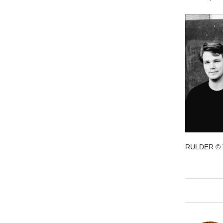
RULDER © T