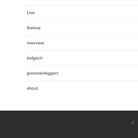
Live
festival
interview
belgisch
grensverleggers
about