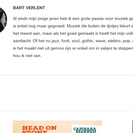
BART VERLENT
Al sinds mijn jonge jaren heb ik een grote passie voor muziek g
is enkel nog maar gegroeid. Muziek die buiten de lijntjes kleurt 
het meest aan, maar als het goed gemaakt is heeft het mijn vol
aandacht. Of het nu jazz, funk, soul, gothic, wave, elektro, pop, 
is het maakt niet uit genres zijn er enkel om in vakjes te stoppe
hou ik niet van.