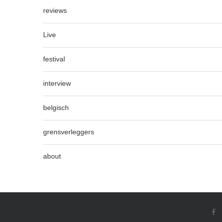
reviews
Live
festival
interview
belgisch
grensverleggers
about