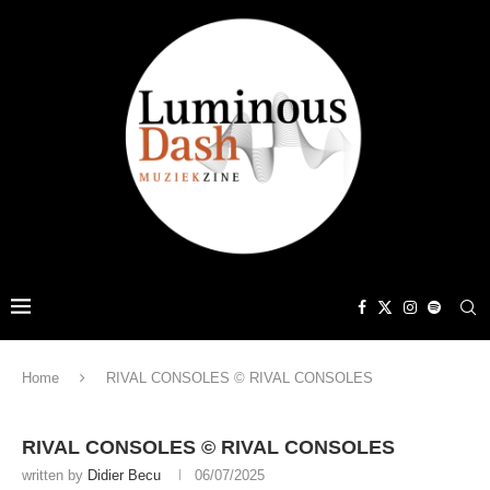
Home
RIVAL CONSOLES © RIVAL CONSOLES
RIVAL CONSOLES © RIVAL CONSOLES
written by
Didier Becu
06/07/2025