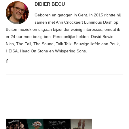
DIDIER BECU
Geboren en getogen in Gent. In 2015 richtte hij
samen met Ann Cnockaert Luminous Dash op.
Buiten muziek en uitgaan bijzonder weinig interesses, omdat ik
er 24 uur mee bezig ben. Persoonlijke helden: David Bowie,
Nico, The Fall, The Sound, Talk Talk. Eeuwige liefde aan Peuk,
HEISA, Head On Stone en Whispering Sons.