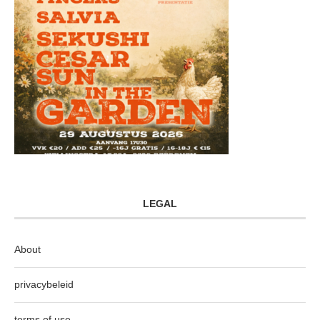
LEGAL
About
privacybeleid
terms of use