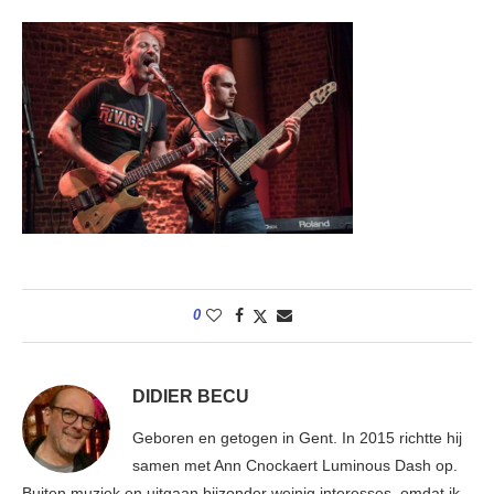
0
DIDIER BECU
Geboren en getogen in Gent. In 2015 richtte hij
samen met Ann Cnockaert Luminous Dash op.
Buiten muziek en uitgaan bijzonder weinig interesses, omdat ik