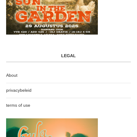
LEGAL
About
privacybeleid
terms of use