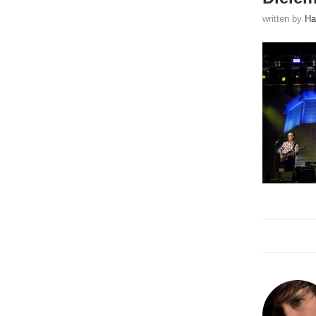
written by
Ha