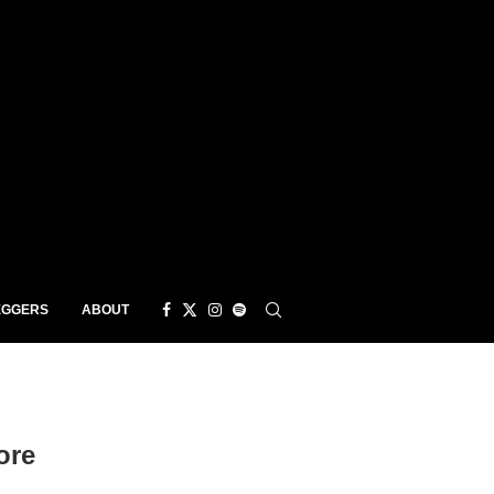
EGGERS
ABOUT
ore