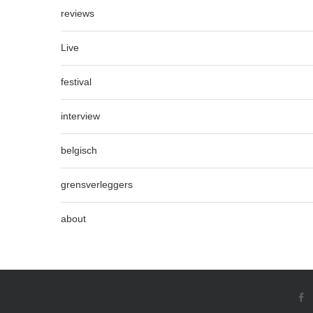
reviews
Live
festival
interview
belgisch
grensverleggers
about