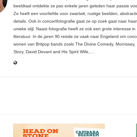
beeldtaal ontdekte ze pas enkele jaren geleden haar passie voor
Ze heeft een voorliefde voor zwartwit, rustige beelden, abstract
details. Ook in concertfotografie gaat ze op zoek gaat naar haar
unieke stijl. Naast fotografie heeft ze ook een grote interesse i
literatuur. In de jaren 90 reisde ze vaak naar Engeland om conce
wonen van Britpop bands zoals The Divine Comedy, Morrissey, 
Story, David Devant and His Spirit Wife,....