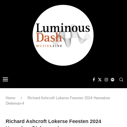
Home
Richard Ashcroft Lokerse Feesten 2024 Hannelore
Dieleman-4
Richard Ashcroft Lokerse Feesten 2024