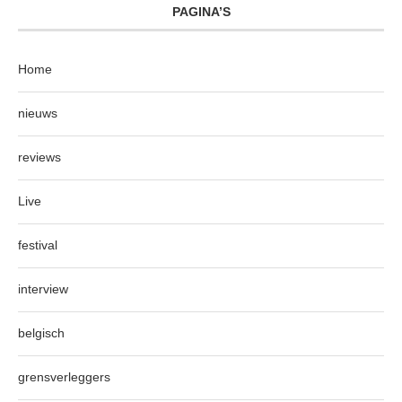
PAGINA’S
Home
nieuws
reviews
Live
festival
interview
belgisch
grensverleggers