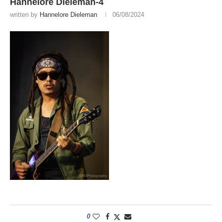
Hannelore Dieleman-4
written by
Hannelore Dieleman
06/08/2024
0