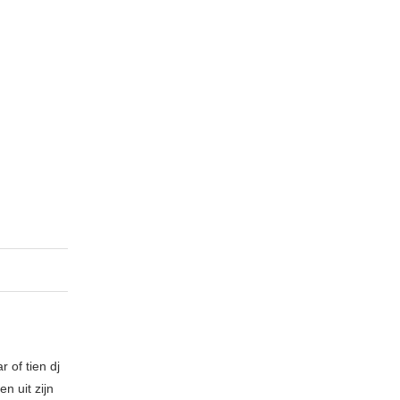
 of tien dj
n uit zijn