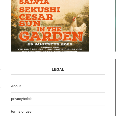
LEGAL
About
privacybeleid
terms of use