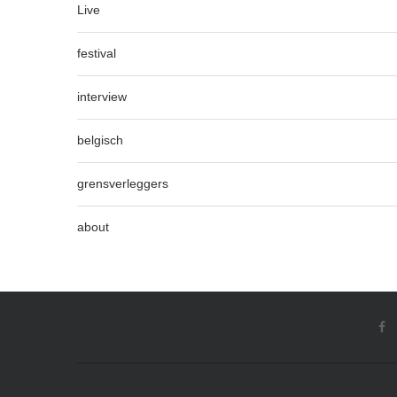
Live
festival
interview
belgisch
grensverleggers
about