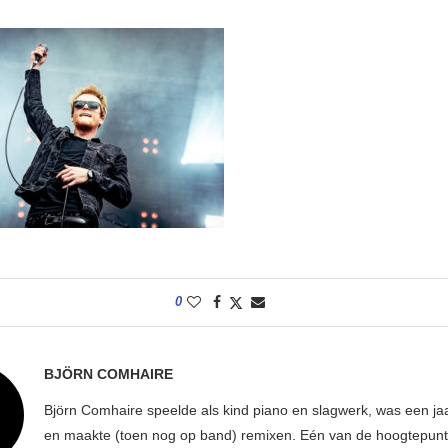
0
BJÖRN COMHAIRE
Björn Comhaire speelde als kind piano en slagwerk, was een jaar
en maakte (toen nog op band) remixen. Eén van de hoogtepunte