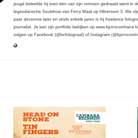
jeugd beleefde hij toen één van zijn remixen gedraaid werd in d
legendarische Soulshow van Ferry Maat op Hilversum 3. We zij
paar decennia later en sinds enkele jaren is hij freelance fotogr
journalist. Je kan zijn portfolio bekijken op www.bjorncomhaire.
volgen op Facebook (@bcfotograaf) of Instagram (@bjorncomh