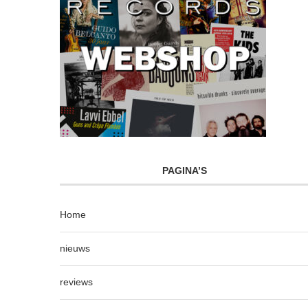
PAGINA’S
Home
nieuws
reviews