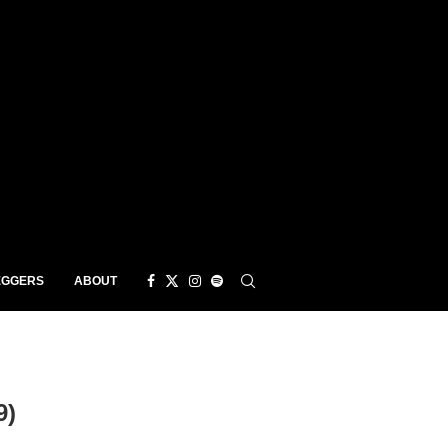
EGGERS
ABOUT
9)