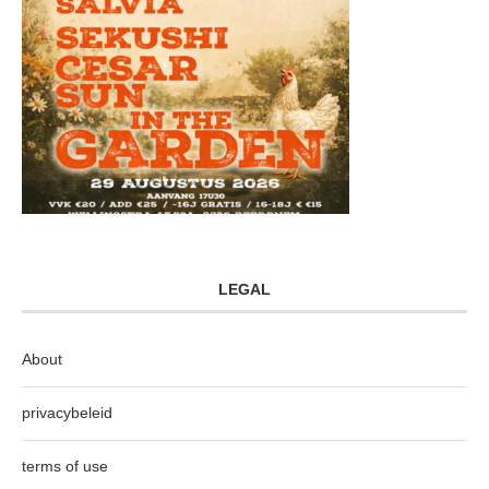
LEGAL
About
privacybeleid
terms of use