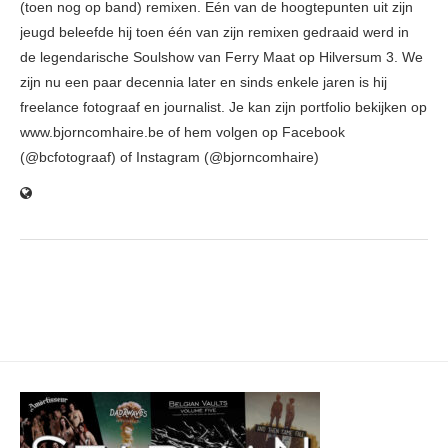
(toen nog op band) remixen. Eén van de hoogtepunten uit zijn
jeugd beleefde hij toen één van zijn remixen gedraaid werd in
de legendarische Soulshow van Ferry Maat op Hilversum 3. We
zijn nu een paar decennia later en sinds enkele jaren is hij
freelance fotograaf en journalist. Je kan zijn portfolio bekijken op
www.bjorncomhaire.be of hem volgen op Facebook
(@bcfotograaf) of Instagram (@bjorncomhaire)