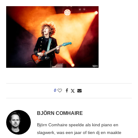
0
BJÖRN COMHAIRE
Björn Comhaire speelde als kind piano en
slagwerk, was een jaar of tien dj en maakte