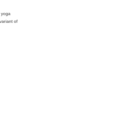
n yoga
ariant of