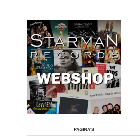
PAGINA’S