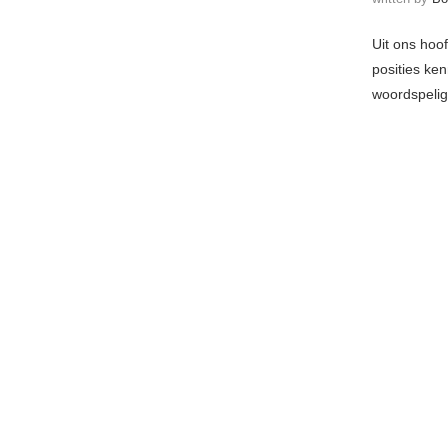
Uit ons hoo
posities ke
woordspelig