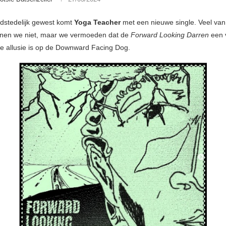
fdstedelijk gewest komt
Yoga Teacher
met een nieuwe single. Veel va
nnen we niet, maar we vermoeden dat de
Forward Looking Darren
een v
e allusie is op de Downward Facing Dog.