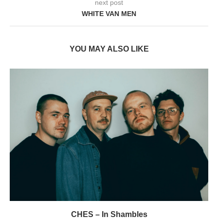
next post
WHITE VAN MEN
YOU MAY ALSO LIKE
CHES – In Shambles