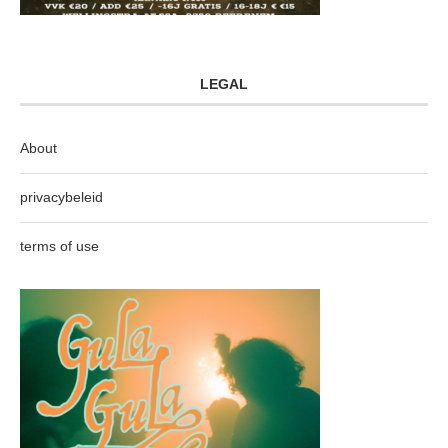
LEGAL
About
privacybeleid
terms of use