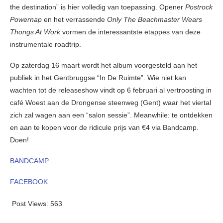
the destination” is hier volledig van toepassing. Opener
Postrock
Powernap
en het verrassende
Only The Beachmaster Wears
Thongs At Work
vormen de interessantste etappes van deze
instrumentale roadtrip.
Op zaterdag 16 maart wordt het album voorgesteld aan het
publiek in het Gentbruggse “In De Ruimte”. Wie niet kan
wachten tot de releaseshow vindt op 6 februari al vertroosting in
café Woest aan de Drongense steenweg (Gent) waar het viertal
zich zal wagen aan een “salon sessie”. Meanwhile: te ontdekken
en aan te kopen voor de ridicule prijs van €4 via Bandcamp.
Doen!
BANDCAMP
FACEBOOK
Post Views:
563