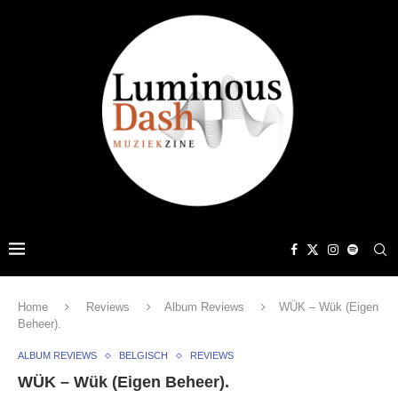
Home
Reviews
Album Reviews
WÜK – Wük (Eigen
Beheer).
ALBUM REVIEWS
BELGISCH
REVIEWS
WÜK – Wük (Eigen Beheer).