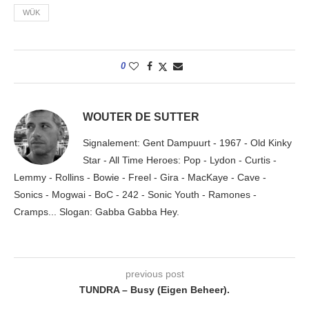
WÜK
0
WOUTER DE SUTTER
Signalement: Gent Dampuurt - 1967 - Old Kinky
Star - All Time Heroes: Pop - Lydon - Curtis -
Lemmy - Rollins - Bowie - Freel - Gira - MacKaye - Cave -
Sonics - Mogwai - BoC - 242 - Sonic Youth - Ramones -
Cramps... Slogan: Gabba Gabba Hey.
previous post
TUNDRA – Busy (Eigen Beheer).