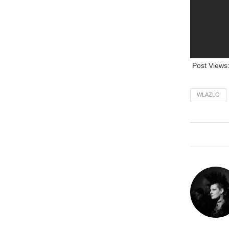
Post Views
WLAZLO