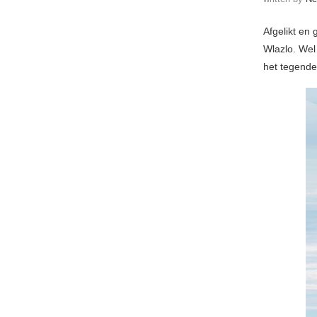
Afgelikt en
Wlazlo. Wel
het tegende