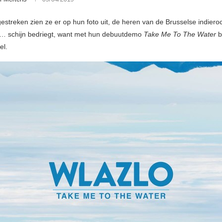
 gestreken zien ze er op hun foto uit, de heren van de Brusselse indier
… schijn bedriegt, want met hun debuutdemo
Take Me To The Water
b
el.