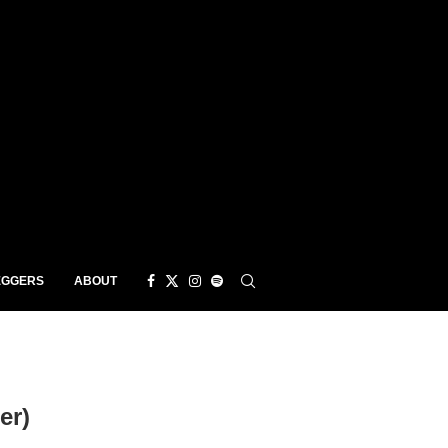
EGGERS
ABOUT
er)