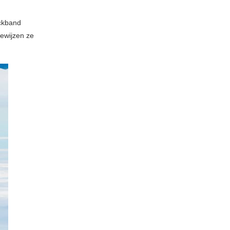
ockband
ewijzen ze