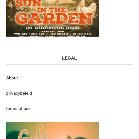
LEGAL
About
privacybeleid
terms of use