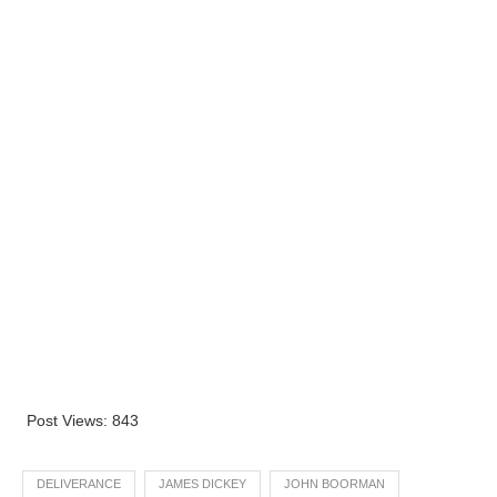
Post Views:
843
DELIVERANCE
JAMES DICKEY
JOHN BOORMAN