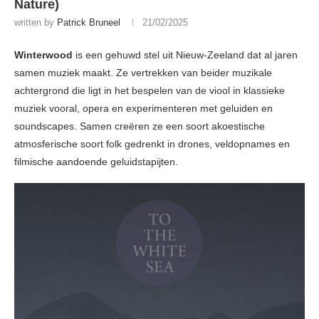
Nature)
written by
Patrick Bruneel
21/02/2025
Winterwood
is een gehuwd stel uit Nieuw-Zeeland dat al jaren
samen muziek maakt. Ze vertrekken van beider muzikale
achtergrond die ligt in het bespelen van de viool in klassieke
muziek vooral, opera en experimenteren met geluiden en
soundscapes. Samen creëren ze een soort akoestische
atmosferische soort folk gedrenkt in drones, veldopnames en
filmische aandoende geluidstapijten.