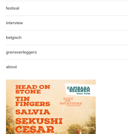
festival
interview
belgisch
grensverleggers
about