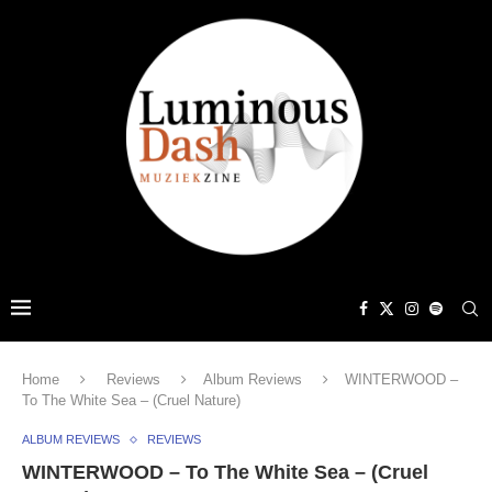
Home
Reviews
Album Reviews
WINTERWOOD –
To The White Sea – (Cruel Nature)
ALBUM REVIEWS
REVIEWS
WINTERWOOD – To The White Sea – (Cruel