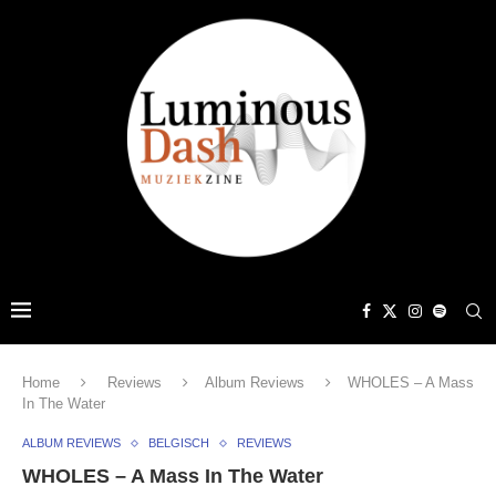
Home
Reviews
Album Reviews
WHOLES – A Mass
In The Water
ALBUM REVIEWS
BELGISCH
REVIEWS
WHOLES – A Mass In The Water