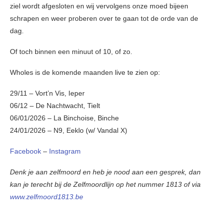
ziel wordt afgesloten en wij vervolgens onze moed bijeen
schrapen en weer proberen over te gaan tot de orde van de
dag.
Of toch binnen een minuut of 10, of zo.
Wholes is de komende maanden live te zien op:
29/11 – Vort’n Vis, Ieper
06/12 – De Nachtwacht, Tielt
06/01/2026 – La Binchoise, Binche
24/01/2026 – N9, Eeklo (w/ Vandal X)
Facebook
–
Instagram
Denk je aan zelfmoord en heb je nood aan een gesprek, dan
kan je terecht bij de Zelfmoordlijn op het nummer 1813 of via
www.zelfmoord1813.be