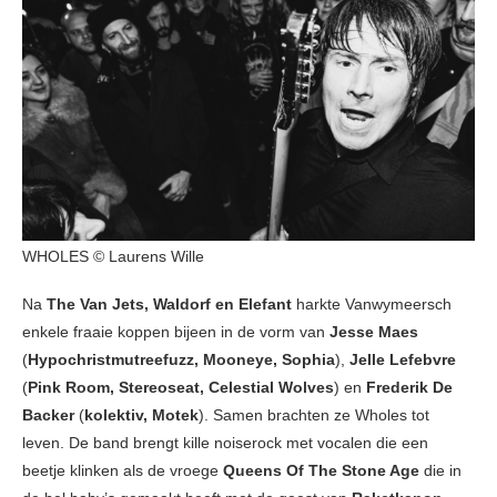
WHOLES © Laurens Wille
Na
The Van Jets, Waldorf en Elefant
harkte Vanwymeersch
enkele fraaie koppen bijeen in de vorm van
Jesse Maes
(
Hypochristmutreefuzz, Mooneye, Sophia
),
Jelle Lefebvre
(
Pink Room, Stereoseat, Celestial Wolves
) en
Frederik De
Backer
(
kolektiv, Motek
). Samen brachten ze Wholes tot
leven. De band brengt kille noiserock met vocalen die een
beetje klinken als de vroege
Queens Of The Stone Age
die in