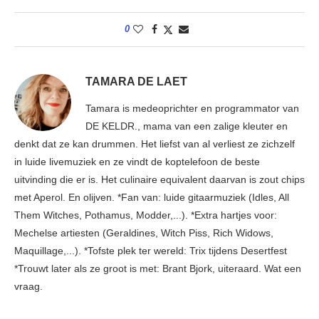
0
TAMARA DE LAET
Tamara is medeoprichter en programmator van
DE KELDR., mama van een zalige kleuter en
denkt dat ze kan drummen. Het liefst van al verliest ze zichzelf
in luide livemuziek en ze vindt de koptelefoon de beste
uitvinding die er is. Het culinaire equivalent daarvan is zout chips
met Aperol. En olijven. *Fan van: luide gitaarmuziek (Idles, All
Them Witches, Pothamus, Modder,...). *Extra hartjes voor:
Mechelse artiesten (Geraldines, Witch Piss, Rich Widows,
Maquillage,...). *Tofste plek ter wereld: Trix tijdens Desertfest
*Trouwt later als ze groot is met: Brant Bjork, uiteraard. Wat een
vraag.