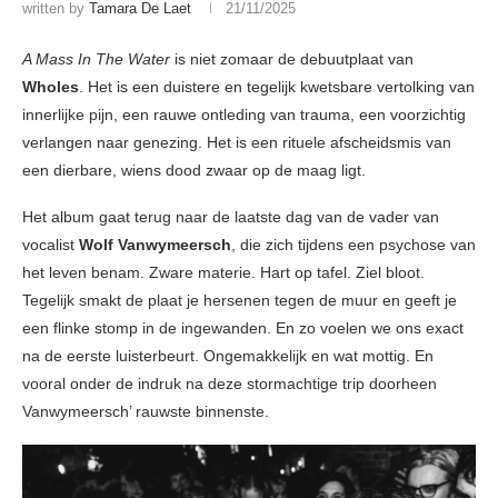
written by
Tamara De Laet
21/11/2025
A Mass In The Water
is niet zomaar de debuutplaat van
Wholes
. Het is een duistere en tegelijk kwetsbare vertolking van
innerlijke pijn, een rauwe ontleding van trauma, een voorzichtig
verlangen naar genezing. Het is een rituele afscheidsmis van
een dierbare, wiens dood zwaar op de maag ligt.
Het album gaat terug naar de laatste dag van de vader van
vocalist
Wolf Vanwymeersch
, die zich tijdens een psychose van
het leven benam. Zware materie. Hart op tafel. Ziel bloot.
Tegelijk smakt de plaat je hersenen tegen de muur en geeft je
een flinke stomp in de ingewanden. En zo voelen we ons exact
na de eerste luisterbeurt. Ongemakkelijk en wat mottig. En
vooral onder de indruk na deze stormachtige trip doorheen
Vanwymeersch’ rauwste binnenste.