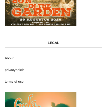
LEGAL
About
privacybeleid
terms of use