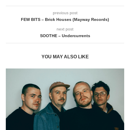
previous post
FEW BITS – Brick Houses (Mayway Records)
next post
SOOTHE – Undercurrents
YOU MAY ALSO LIKE