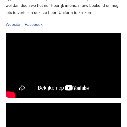
wel dan doen we het nu. Heerlijk intens, murw beukend en nog
iets te vertellen ook, zo hoort Uniform te klinken.
Website
–
Facebook