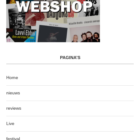
PAGINA’S
Home
nieuws
reviews
Live
festival