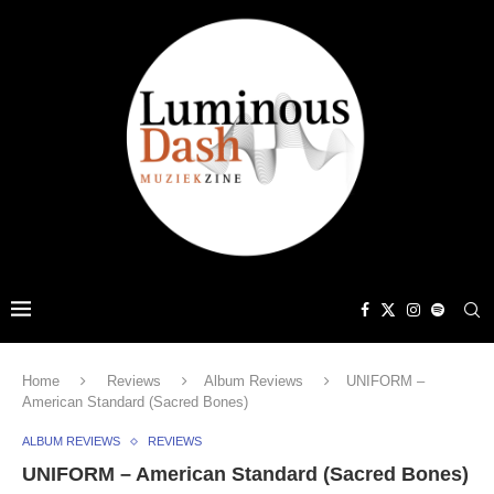
Home
Reviews
Album Reviews
UNIFORM –
American Standard (Sacred Bones)
ALBUM REVIEWS
REVIEWS
UNIFORM – American Standard (Sacred Bones)