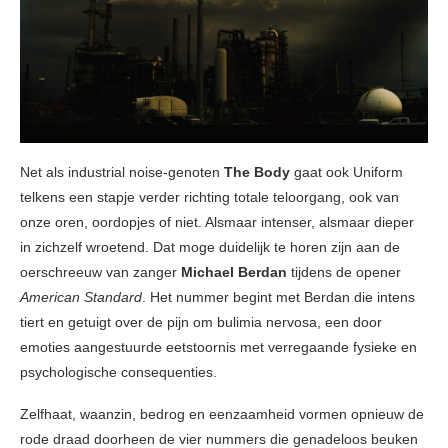
Net als industrial noise-genoten
The Body
gaat ook Uniform
telkens een stapje verder richting totale teloorgang, ook van
onze oren, oordopjes of niet. Alsmaar intenser, alsmaar dieper
in zichzelf wroetend. Dat moge duidelijk te horen zijn aan de
oerschreeuw van zanger
Michael Berdan
tijdens de opener
American Standard
. Het nummer begint met Berdan die intens
tiert en getuigt over de pijn om bulimia nervosa, een door
emoties aangestuurde eetstoornis met verregaande fysieke en
psychologische consequenties.
Zelfhaat, waanzin, bedrog en eenzaamheid vormen opnieuw de
rode draad doorheen de vier nummers die genadeloos beuken