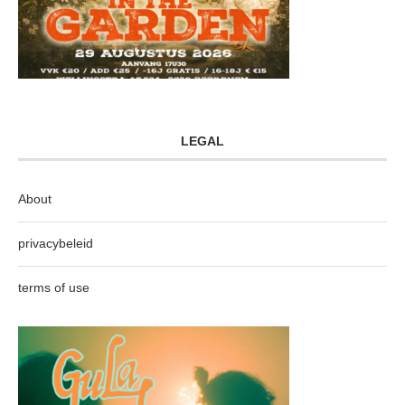
LEGAL
About
privacybeleid
terms of use