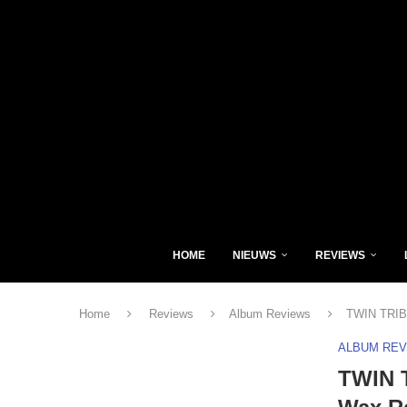
HOME
NIEUWS
REVIEWS
Home
Reviews
Album Reviews
TWIN TRIBE
ALBUM RE
TWIN 