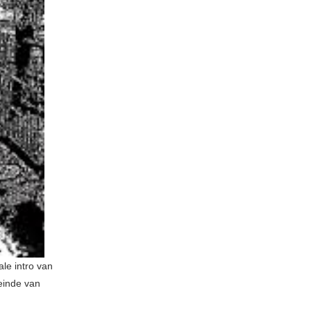
ale intro van
einde van