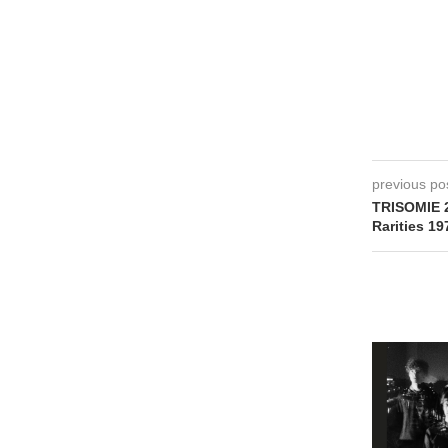
previous po
TRISOMIE 2
Rarities 19