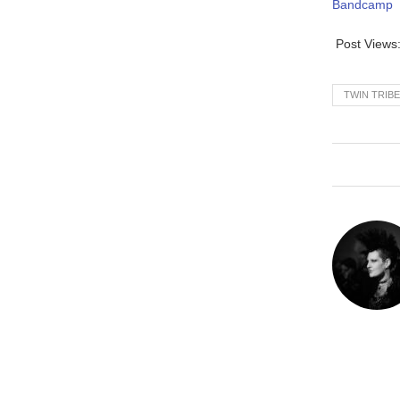
Bandcamp
Post Views
TWIN TRIB