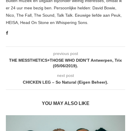
Buiten muziek en uitgaan bijzonder weinig interesses, omdat ik
er 24 uur mee bezig ben. Persoonlijke helden: David Bowie,
Nico, The Fall, The Sound, Talk Talk. Eeuwige liefde aan Peuk,
HEISA, Head On Stone en Whispering Sons.
previous post
THE MESSTHETICS+THOSE WHO DIDN’T Antwerpen, Trix
(05/06/2019).
next post
CHICKEN LEG – So Natural (Eigen Beheer).
YOU MAY ALSO LIKE