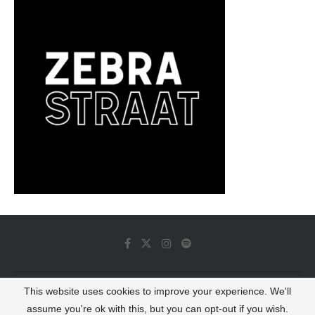
This website uses cookies to improve your experience. We'll
© 2022 - Luminous Dash All Rights Reserved
assume you're ok with this, but you can opt-out if you wish.