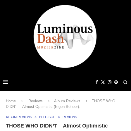
Home
Reviews
Album Reviews
THOSE WHO
DIDN’T – Almost Optimistic (Eigen Beheer).
ALBUM REVIEWS
BELGISCH
REVIEWS
THOSE WHO DIDN’T – Almost Optimistic