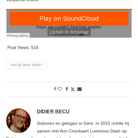
Post Views:
516
THOSE WHO DIDN'T
0
DIDIER BECU
Geboren en getogen in Gent. In 2015 richtte hij
samen met Ann Cnockaert Luminous Dash op.