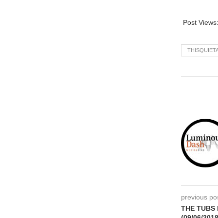
Post Views
THISQUIET
previous po
THE TUBS 
(09/06/2018