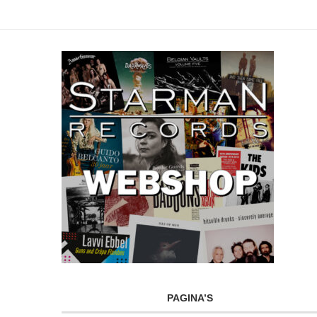
PAGINA’S