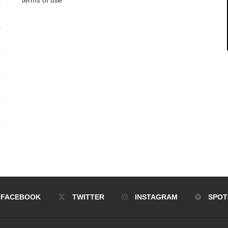
terms of use
FACEBOOK
TWITTER
INSTAGRAM
SPOT