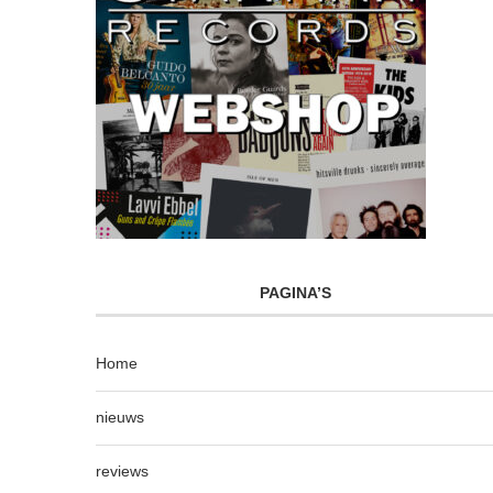
PAGINA’S
Home
nieuws
reviews