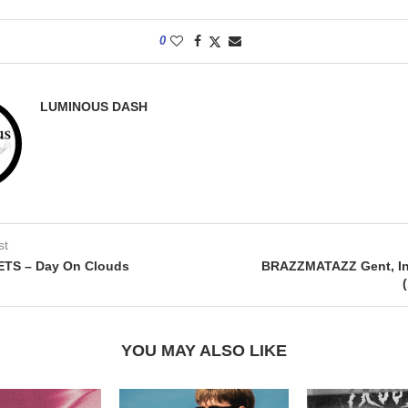
0
LUMINOUS DASH
st
ETS – Day On Clouds
BRAZZMATAZZ Gent, In
YOU MAY ALSO LIKE