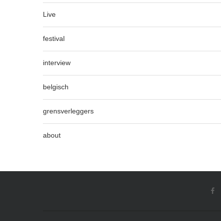
Live
festival
interview
belgisch
grensverleggers
about