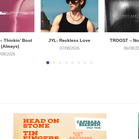
 Thinkin’ Bout
JYL- Reckless Love
TROOST – Not
 (Always)
07/08/2026
06/08/2
/08/2026