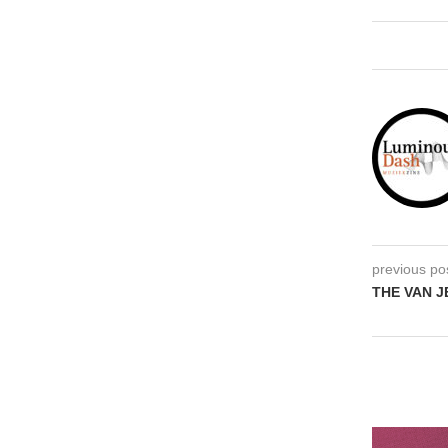
previous po
THE VAN J