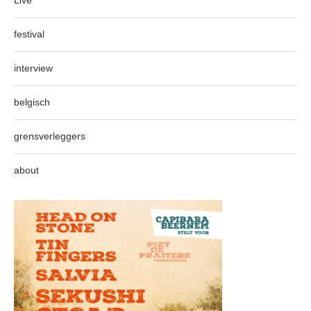
Live
festival
interview
belgisch
grensverleggers
about