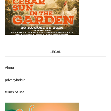
LEGAL
About
privacybeleid
terms of use