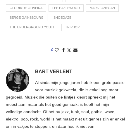
GLORIA DE OLIVEIRA
LEE HAZLEWOOD
MARK LANEGAN
SERGE GAINSBOURG
SHOEGAZE
THE UNDERGROUND YOUTH
TRIPHOP
0
BART VERLENT
Al sinds mijn jonge jaren heb ik een grote passie
voor muziek gekweekt, die is enkel nog maar
gegroeid. Muziek die buiten de lijntjes kleurt spreekt mij het
meest aan, maar als het goed gemaakt is heeft het mijn
volledige aandacht. Of het nu jazz, funk, soul, gothic, wave,
elektro, pop, rock, world is het maakt niet uit genres zijn er enkel
om in vakjes te stoppen, en daar hou ik niet van.