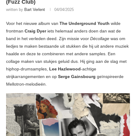
(Fuzz Club)
written by
Bart Verlent
04/04/2025
Voor het nieuwe album van
The Underground Youth
wilde
frontman
Craig Dyer
iets helemaal anders doen dan wat de
band in het verleden deed. Zijn missie voor
Décollage
was om
liedjes te maken bestaande uit stukken die hij uit andere muziek
haalde en deze te combineren met andere samples. Een
collage maken van stukjes geluid dus. Hij ging aan de slag met
hiphop-drumsamples,
Lee Hazlewood
-achtige
strijkarrangementen en op
Serge Gainsbourg
geïnspireerde
Mellotron-melodieën.