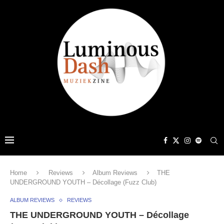
Home
Reviews
Album Reviews
THE
UNDERGROUND YOUTH – Décollage (Fuzz Club)
ALBUM REVIEWS
REVIEWS
THE UNDERGROUND YOUTH – Décollage