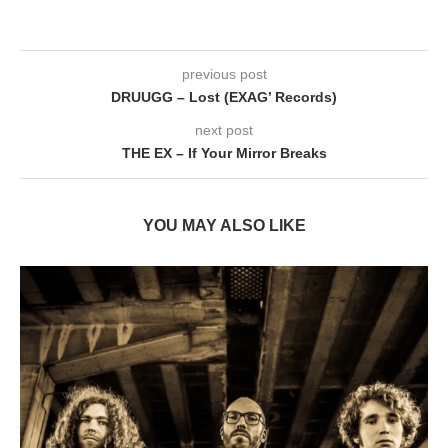
previous post
DRUUGG – Lost (EXAG’ Records)
next post
THE EX – If Your Mirror Breaks
YOU MAY ALSO LIKE