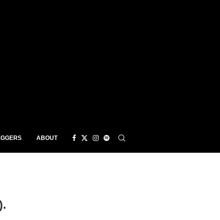
EGGERS
ABOUT
).