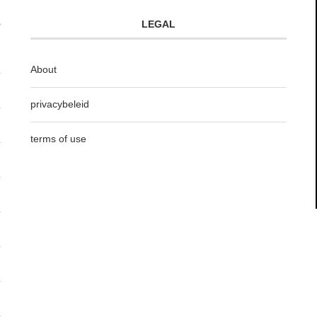
LEGAL
About
privacybeleid
terms of use