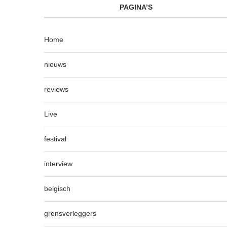
PAGINA’S
Home
nieuws
reviews
Live
festival
interview
belgisch
grensverleggers